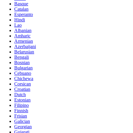
Basque
Catalan
Esperanto
Hindi
Lao
Albanian
Amharic
Armenian
Azerbaijani
Belarusian
Bengali
Bosnian
Bulgarian
Cebuano
Chichewa
Corsican
Croatian
Dutch
Estonian
Filipino
Finnish
Frisian
Galician
Georgian
Gujarati