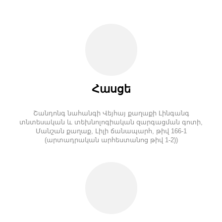
Հասցե
Շանդոնգ նահանգի Վեյհայ քաղաքի Լինգանգ
տնտեսական և տեխնոլոգիական զարգացման գոտի,
Մանշան քաղաք, Լիլի ճանապարհ, թիվ 166-1
(արտադրական արհեստանոց թիվ 1-2))