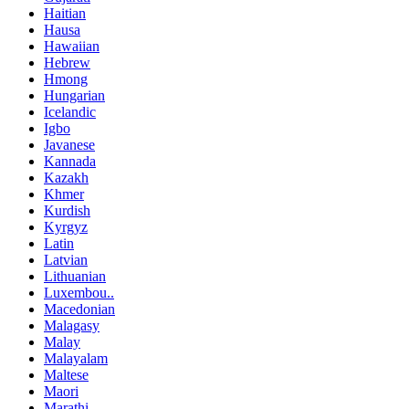
Haitian
Hausa
Hawaiian
Hebrew
Hmong
Hungarian
Icelandic
Igbo
Javanese
Kannada
Kazakh
Khmer
Kurdish
Kyrgyz
Latin
Latvian
Lithuanian
Luxembou..
Macedonian
Malagasy
Malay
Malayalam
Maltese
Maori
Marathi