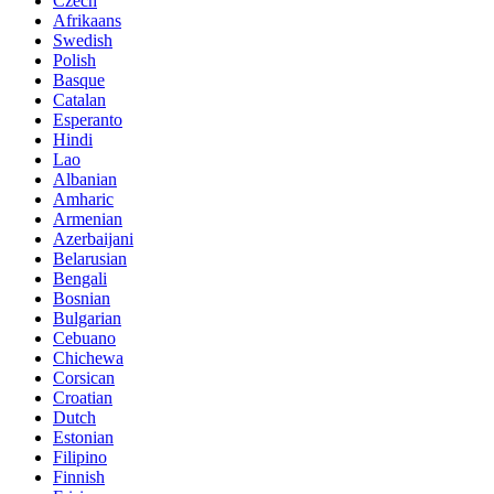
Czech
Afrikaans
Swedish
Polish
Basque
Catalan
Esperanto
Hindi
Lao
Albanian
Amharic
Armenian
Azerbaijani
Belarusian
Bengali
Bosnian
Bulgarian
Cebuano
Chichewa
Corsican
Croatian
Dutch
Estonian
Filipino
Finnish