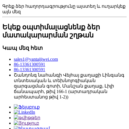
Գրեք ձեր հաղորդագրությունը այստեղ և ուղարկեք
այն մեզ
Եկեք օպտիմալացնենք ձեր
մատակարարման շղթան
Կապ մեզ հետ
sales1@yantaijiwei.com
86-13361300591
86-13361300591
Շանդոնգ նահանգի Վեյհայ քաղաքի Լինգանգ
տնտեսական և տեխնոլոգիական
զարգացման գոտի, Մանշան քաղաք, Լիլի
ճանապարհ, թիվ 166-1 (արտադրական
արհեստանոց թիվ 1-2))