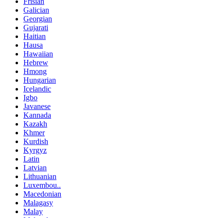
Frisian
Galician
Georgian
Gujarati
Haitian
Hausa
Hawaiian
Hebrew
Hmong
Hungarian
Icelandic
Igbo
Javanese
Kannada
Kazakh
Khmer
Kurdish
Kyrgyz
Latin
Latvian
Lithuanian
Luxembou..
Macedonian
Malagasy
Malay