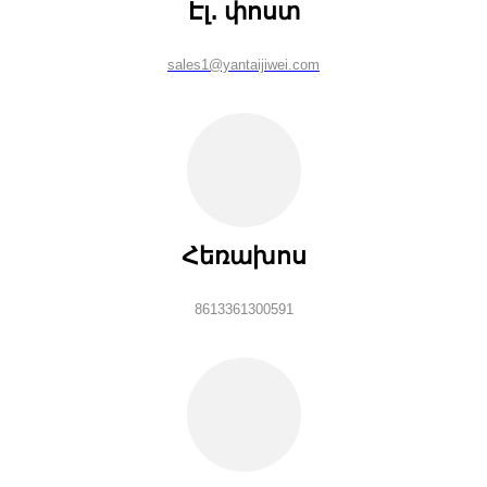
Էլ․ փոստ
sales1@yantaijiwei.com
Հեռախոս
8613361300591