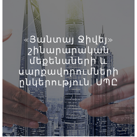
«Յանտայ Ջիվեյ»
շինարարական
մեքենաների և
սարքավորումների
ընկերություն, ՍՊԸ