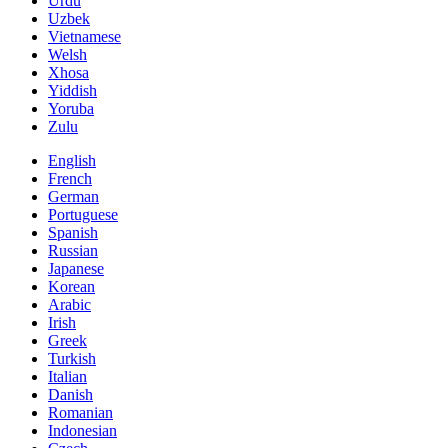
Urdu
Uzbek
Vietnamese
Welsh
Xhosa
Yiddish
Yoruba
Zulu
English
French
German
Portuguese
Spanish
Russian
Japanese
Korean
Arabic
Irish
Greek
Turkish
Italian
Danish
Romanian
Indonesian