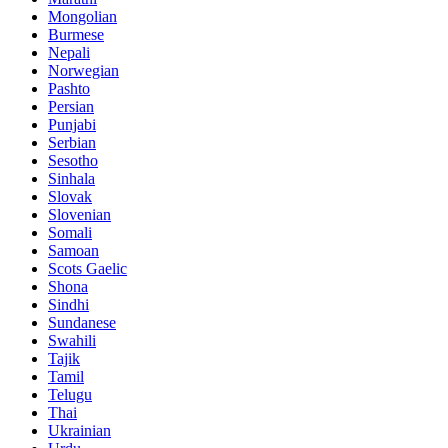
Mongolian
Burmese
Nepali
Norwegian
Pashto
Persian
Punjabi
Serbian
Sesotho
Sinhala
Slovak
Slovenian
Somali
Samoan
Scots Gaelic
Shona
Sindhi
Sundanese
Swahili
Tajik
Tamil
Telugu
Thai
Ukrainian