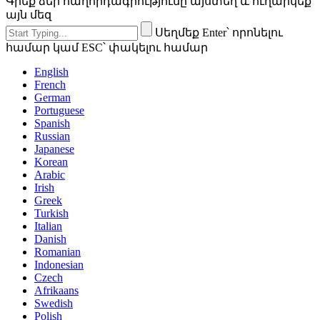
Գրեք ձեր հաղորդագրությունը այստեղ և ուղարկեք
այն մեզ
Սեղմեք Enter՝ որոնելու
համար կամ ESC՝ փակելու համար
English
French
German
Portuguese
Spanish
Russian
Japanese
Korean
Arabic
Irish
Greek
Turkish
Italian
Danish
Romanian
Indonesian
Czech
Afrikaans
Swedish
Polish