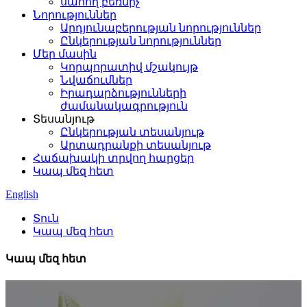
սահող բեռնիչ
Նորություններ
Արդյունաբերության նորություններ
Ընկերության նորություններ
Մեր մասին
Կորպորատիվ մշակույթ
Նվաճումներ
Իրադարձությունների
ժամանակագրություն
Տեսանյութ
Ընկերության տեսանյութ
Արտադրանքի տեսանյութ
Հաճախակի տրվող հարցեր
Կապ մեզ հետ
English
Տուն
Կապ մեզ հետ
Կապ մեզ հետ