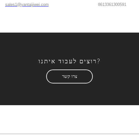
sales1@yantaijiwei.com
8613361300591
רוצים לעבוד איתנו?
צרו קשר