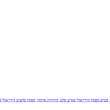
פטיש מפסק הידראולי פטיש סלע
,
מקדחת אדמה
,
מפסק סלעים הידראולי 20 טון