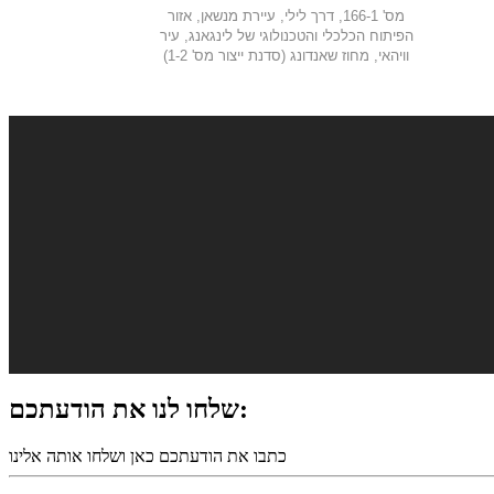
מס' 166-1, דרך לילי, עיירת מנשאן, אזור
הפיתוח הכלכלי והטכנולוגי של לינגאנג, עיר
וויהאי, מחוז שאנדונג (סדנת ייצור מס' 1-2)
שלחו לנו את הודעתכם:
כתבו את הודעתכם כאן ושלחו אותה אלינו