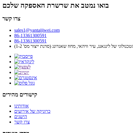
בואו נמטב את שרשרת האספקה ​​שלכם
צרו קשר
sales1@yantaijiwei.com
86-13361300591
86-13361300591
קישורים מהירים
אודותינו
כרוניקה של אירועים
הישגים
צרו קשר