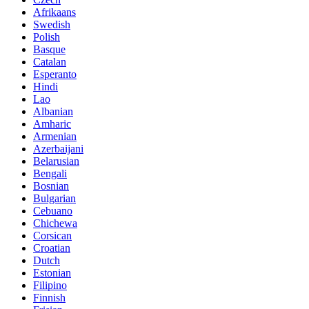
Afrikaans
Swedish
Polish
Basque
Catalan
Esperanto
Hindi
Lao
Albanian
Amharic
Armenian
Azerbaijani
Belarusian
Bengali
Bosnian
Bulgarian
Cebuano
Chichewa
Corsican
Croatian
Dutch
Estonian
Filipino
Finnish