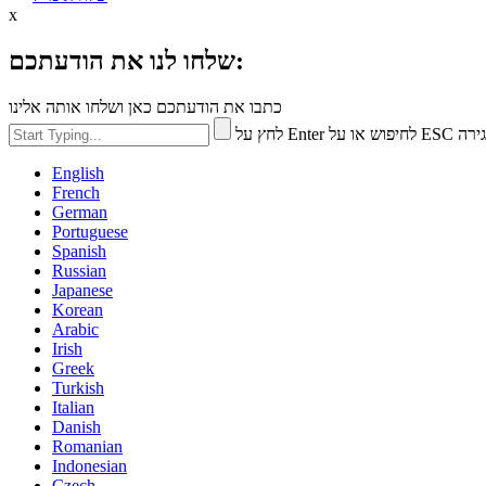
x
שלחו לנו את הודעתכם:
כתבו את הודעתכם כאן ושלחו אותה אלינו
חיפוש או על ESC לסגירה
English
French
German
Portuguese
Spanish
Russian
Japanese
Korean
Arabic
Irish
Greek
Turkish
Italian
Danish
Romanian
Indonesian
Czech