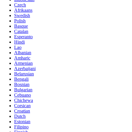
Czech
Afrikaans
Swedish
Polish
Basque
Catalan
Esperanto
Hindi
Lao
Albanian
Amharic
Armenian
Azerbaijani
Belarusian
Bengali
Bosnian
Bulgarian
Cebuano
Chichewa
Corsican
Croatian
Dutch
Estonian
Filipino