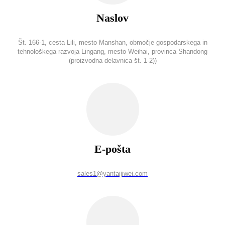
Naslov
Št. 166-1, cesta Lili, mesto Manshan, območje gospodarskega in
tehnološkega razvoja Lingang, mesto Weihai, provinca Shandong
(proizvodna delavnica št. 1-2))
E-pošta
sales1@yantaijiwei.com