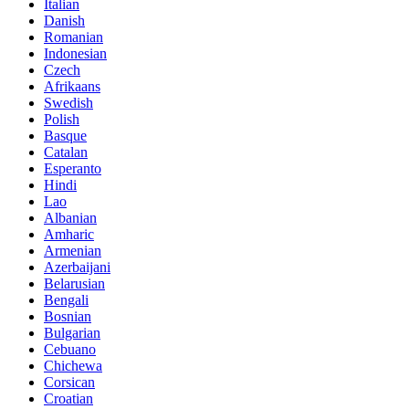
Italian
Danish
Romanian
Indonesian
Czech
Afrikaans
Swedish
Polish
Basque
Catalan
Esperanto
Hindi
Lao
Albanian
Amharic
Armenian
Azerbaijani
Belarusian
Bengali
Bosnian
Bulgarian
Cebuano
Chichewa
Corsican
Croatian