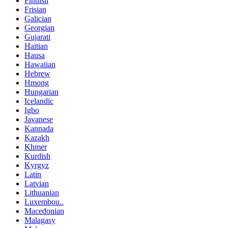
Finnish
Frisian
Galician
Georgian
Gujarati
Haitian
Hausa
Hawaiian
Hebrew
Hmong
Hungarian
Icelandic
Igbo
Javanese
Kannada
Kazakh
Khmer
Kurdish
Kyrgyz
Latin
Latvian
Lithuanian
Luxembou..
Macedonian
Malagasy