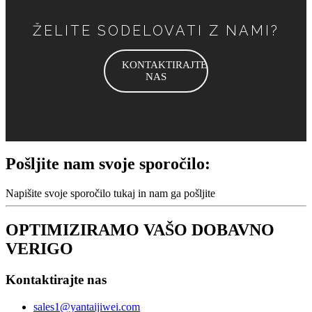
ŽELITE SODELOVATI Z NAMI?
KONTAKTIRAJTE
NAS
Pošljite nam svoje sporočilo:
Napišite svoje sporočilo tukaj in nam ga pošljite
OPTIMIZIRAMO VAŠO DOBAVNO
VERIGO
Kontaktirajte nas
sales1@yantaijiwei.com