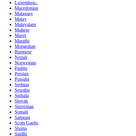
Luxembou..
Macedonian
Malagasy
Malay
Malayalam
Maltese
Maori
Marathi
Mongolian
Burmese
Nepali
Norwegian
Pashto
Persian
Punjabi
Serbian
Sesotho
Sinhala
Slovak
Slovenian
Somali
Samoan
Scots Gaelic
Shona
Sindhi