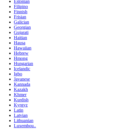
Estonian
Filipino
Finnish
Frisian
Galician
Georgian
Gujarati
Haitian
Hausa
Hawaiian
Hebrew
Hmong
Hungarian
Icelandic
Igbo
Javanese
Kannada
Kazakh
Khmer
Kurdish
Kyrgyz
Latin
Latvian
Lithuanian
Luxembou..