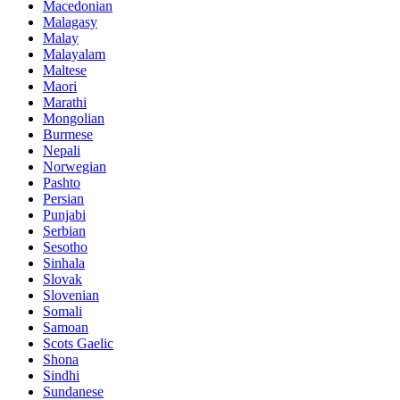
Macedonian
Malagasy
Malay
Malayalam
Maltese
Maori
Marathi
Mongolian
Burmese
Nepali
Norwegian
Pashto
Persian
Punjabi
Serbian
Sesotho
Sinhala
Slovak
Slovenian
Somali
Samoan
Scots Gaelic
Shona
Sindhi
Sundanese