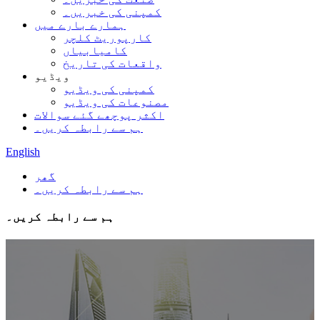
کمپنی کی خبریں۔
ہمارے بارے میں
کارپوریٹ کلچر
کامیابیاں
واقعات کی تاریخ
ویڈیو
کمپنی کی ویڈیو
مصنوعات کی ویڈیو
اکثر پوچھے گئے سوالات
ہم سے رابطہ کریں۔
English
گھر
ہم سے رابطہ کریں۔
ہم سے رابطہ کریں۔