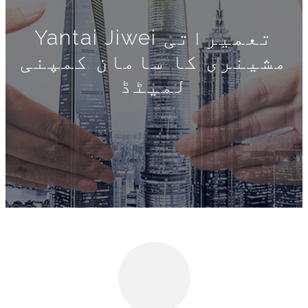
Yantai Jiwei تعمیراتی
مشینری کا سامان کمپنی
لمیٹڈ