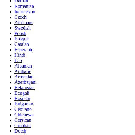
Danish
Romanian
Indonesian
Czech
Afrikaans
Swedish
Polish
Basque
Catalan
Esperanto
Hindi
Lao
Albanian
Amharic
Armenian
Azerbaijani
Belarusian
Bengali
Bosnian
Bulgarian
Cebuano
Chichewa
Corsican
Croatian
Dutch