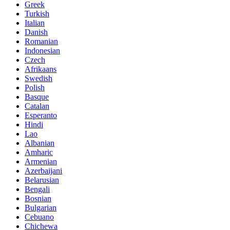
Greek
Turkish
Italian
Danish
Romanian
Indonesian
Czech
Afrikaans
Swedish
Polish
Basque
Catalan
Esperanto
Hindi
Lao
Albanian
Amharic
Armenian
Azerbaijani
Belarusian
Bengali
Bosnian
Bulgarian
Cebuano
Chichewa