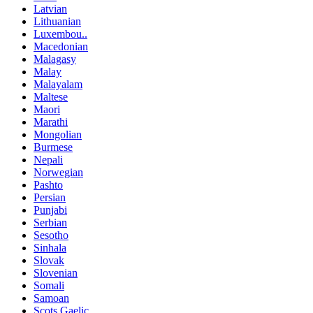
Latvian
Lithuanian
Luxembou..
Macedonian
Malagasy
Malay
Malayalam
Maltese
Maori
Marathi
Mongolian
Burmese
Nepali
Norwegian
Pashto
Persian
Punjabi
Serbian
Sesotho
Sinhala
Slovak
Slovenian
Somali
Samoan
Scots Gaelic