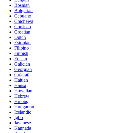
Bosnian
Bulgarian
Cebuano
Chichewa
Corsican
Croatian
Dutch
Estonian
Filipino
Finnish
Frisian
Galician
Georgian
Gujarati
Haitian
Hausa
Hawaiian
Hebrew
Hmong
Hungarian
Icelandic
Igbo
Javanese
Kannada