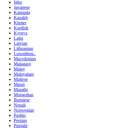
Igbo
Javanese
Kannada
Kazakh
Khmer
Kurdish
Kyrgyz
Latin
Latvian
Lithuanian
Luxembou..
Macedonian
Malagasy
Malay
Malayalam
Maltese
Maori
Marathi
Mongolian
Burmese
Nepali
Norwegian
Pashto
Persian
Punjabi