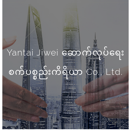
Yantai Jiwei ဆောက်လုပ်ရေး
စက်ပစ္စည်းကိရိယာ Co., Ltd.