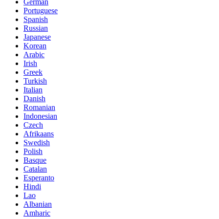
German
Portuguese
Spanish
Russian
Japanese
Korean
Arabic
Irish
Greek
Turkish
Italian
Danish
Romanian
Indonesian
Czech
Afrikaans
Swedish
Polish
Basque
Catalan
Esperanto
Hindi
Lao
Albanian
Amharic