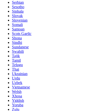
Serbian
Sesotho
Sinhala
Slovak
Slovenian
Somali
Samoan
Scots Gaelic
Shona
Sindhi
Sundanese
Swahili
Tajik
Tamil
Telugu
Thai
Ukrainian
Urdu
Uzbek
Vietnamese
Welsh
Xhosa
Yiddish
Yoruba
Zulu