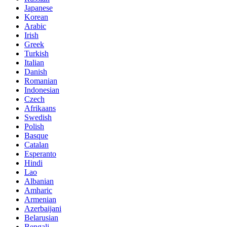
Japanese
Korean
Arabic
Irish
Greek
Turkish
Italian
Danish
Romanian
Indonesian
Czech
Afrikaans
Swedish
Polish
Basque
Catalan
Esperanto
Hindi
Lao
Albanian
Amharic
Armenian
Azerbaijani
Belarusian
Bengali