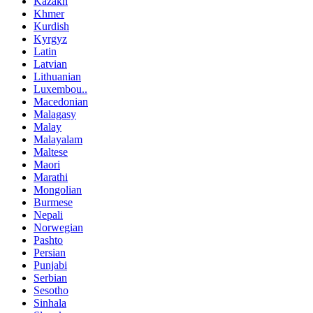
Kazakh
Khmer
Kurdish
Kyrgyz
Latin
Latvian
Lithuanian
Luxembou..
Macedonian
Malagasy
Malay
Malayalam
Maltese
Maori
Marathi
Mongolian
Burmese
Nepali
Norwegian
Pashto
Persian
Punjabi
Serbian
Sesotho
Sinhala