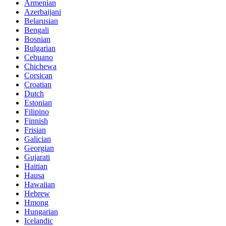
Armenian
Azerbaijani
Belarusian
Bengali
Bosnian
Bulgarian
Cebuano
Chichewa
Corsican
Croatian
Dutch
Estonian
Filipino
Finnish
Frisian
Galician
Georgian
Gujarati
Haitian
Hausa
Hawaiian
Hebrew
Hmong
Hungarian
Icelandic