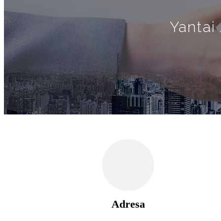
Yantai 
Adresa