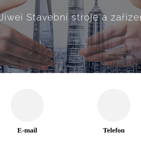
Jiwei Stavební stroje a zařízení
E-mail
Telefon