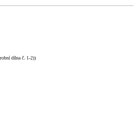
bní dílna č. 1-2))