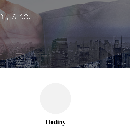
, s.r.o.
Hodiny