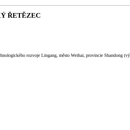
KÝ ŘETĚZEC
hnologického rozvoje Lingang, město Weihai, provincie Shandong (výro